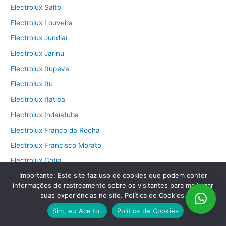
Electrolux Salto
Electrolux Louveira
Electrolux Jundiaí
Electrolux Jarinu
Electrolux Itupeva
Electrolux Itu
Electrolux Itatiba
Electrolux Indaiatuba
Electrolux Franco da Rocha
Electrolux Francisco Morato
Electrolux Cotia
Importante: Este site faz uso de cookies que podem conter
Electrolux Campo Limpo Paulista
informações de rastreamento sobre os visitantes para melhorar
Electrolux Campinas
suas experiências no site. Política de Cookies.
Electrolux Caieiras
Sim, eu Aceito.
Política de Cookies
Electrolux Cabreúva