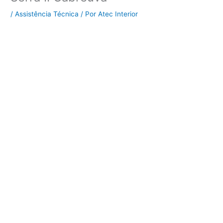
/
Assistência Técnica
/ Por
Atec Interior