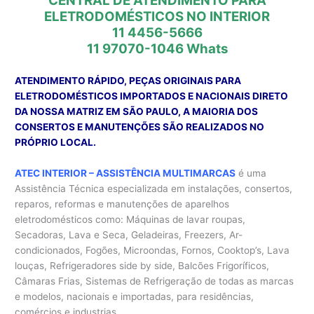
CENTRAL DE ATENDIMENTO PARA
ELETRODOMÉSTICOS NO INTERIOR
11 4456-5666
11 97070-1046
Whats
ATENDIMENTO RÁPIDO, PEÇAS ORIGINAIS PARA
ELETRODOMÉSTICOS IMPORTADOS E NACIONAIS DIRETO
DA NOSSA MATRIZ EM SÃO PAULO, A MAIORIA DOS
CONSERTOS E MANUTENÇÕES SÃO REALIZADOS NO
PRÓPRIO LOCAL.
ATEC INTERIOR – ASSISTÊNCIA MULTIMARCAS
é uma
Assistência Técnica especializada em instalações, consertos,
reparos, reformas e manutenções de aparelhos
eletrodomésticos como: Máquinas de lavar roupas,
Secadoras, Lava e Seca, Geladeiras, Freezers, Ar-
condicionados, Fogões, Microondas, Fornos, Cooktop’s, Lava
louças, Refrigeradores side by side, Balcões Frigoríficos,
Câmaras Frias, Sistemas de Refrigeração de todas as marcas
e modelos, nacionais e importadas, para residências,
comércios e industrias.