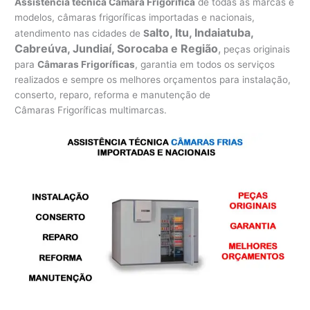
Assistência técnica Câmara Frigorífica
de todas as marcas e
modelos, câmaras frigoríficas importadas e nacionais,
alto, Itu, Indaiatuba,
atendimento nas cidades de
S
Cabreúva, Jundiaí, Sorocaba e Região
,
peças originais
para
Câmaras Frigoríficas
, garantia em todos os serviços
realizados e sempre os melhores orçamentos para instalação,
conserto, reparo, reforma e manutenção de
Câmaras Frigoríficas multimarcas.