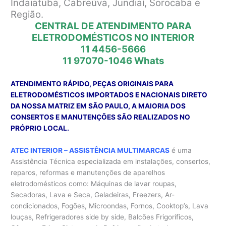
Indaiatuba, Cabreúva, Jundiaí, Sorocaba e
Região.
CENTRAL DE ATENDIMENTO PARA
ELETRODOMÉSTICOS NO INTERIOR
11 4456-5666
11 97070-1046
Whats
ATENDIMENTO RÁPIDO, PEÇAS ORIGINAIS PARA
ELETRODOMÉSTICOS IMPORTADOS E NACIONAIS DIRETO
DA NOSSA MATRIZ EM SÃO PAULO, A MAIORIA DOS
CONSERTOS E MANUTENÇÕES SÃO REALIZADOS NO
PRÓPRIO LOCAL.
ATEC INTERIOR – ASSISTÊNCIA MULTIMARCAS
é uma
Assistência Técnica especializada em instalações, consertos,
reparos, reformas e manutenções de aparelhos
eletrodomésticos como: Máquinas de lavar roupas,
Secadoras, Lava e Seca, Geladeiras, Freezers, Ar-
condicionados, Fogões, Microondas, Fornos, Cooktop’s, Lava
louças, Refrigeradores side by side, Balcões Frigoríficos,