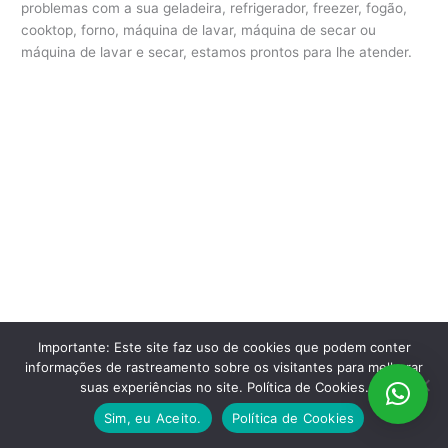
problemas com a sua geladeira, refrigerador, freezer, fogão,
cooktop, forno, máquina de lavar, máquina de secar ou
máquina de lavar e secar, estamos prontos para lhe atender.
Importante: Este site faz uso de cookies que podem conter
informações de rastreamento sobre os visitantes para melhorar
suas experiências no site. Política de Cookies.
Sim, eu Aceito.
Política de Cookies