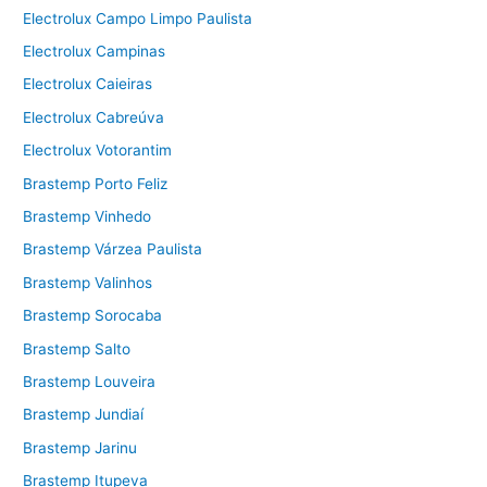
Electrolux Campo Limpo Paulista
Electrolux Campinas
Electrolux Caieiras
Electrolux Cabreúva
Electrolux Votorantim
Brastemp Porto Feliz
Brastemp Vinhedo
Brastemp Várzea Paulista
Brastemp Valinhos
Brastemp Sorocaba
Brastemp Salto
Brastemp Louveira
Brastemp Jundiaí
Brastemp Jarinu
Brastemp Itupeva