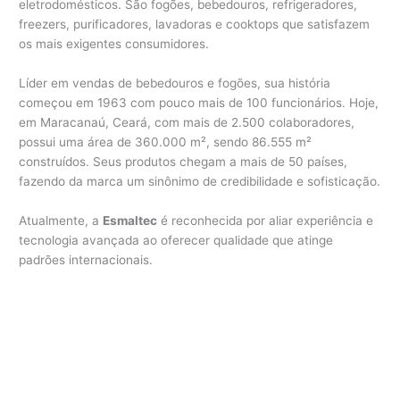
eletrodomésticos. São fogões, bebedouros, refrigeradores,
freezers, purificadores, lavadoras e cooktops que satisfazem
os mais exigentes consumidores.
Líder em vendas de bebedouros e fogões, sua história
começou em 1963 com pouco mais de 100 funcionários. Hoje,
em Maracanaú, Ceará, com mais de 2.500 colaboradores,
possui uma área de 360.000 m², sendo 86.555 m²
construídos. Seus produtos chegam a mais de 50 países,
fazendo da marca um sinônimo de credibilidade e sofisticação.
Atualmente, a
Esmaltec
é reconhecida por aliar experiência e
tecnologia avançada ao oferecer qualidade que atinge
padrões internacionais.