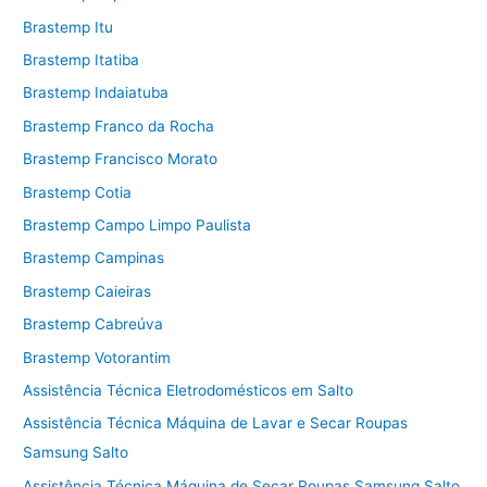
Brastemp Itu
Brastemp Itatiba
Brastemp Indaiatuba
Brastemp Franco da Rocha
Brastemp Francisco Morato
Brastemp Cotia
Brastemp Campo Limpo Paulista
Brastemp Campinas
Brastemp Caieiras
Brastemp Cabreúva
Brastemp Votorantim
Assistência Técnica Eletrodomésticos em Salto
Assistência Técnica Máquina de Lavar e Secar Roupas
Samsung Salto
Assistência Técnica Máquina de Secar Roupas Samsung Salto