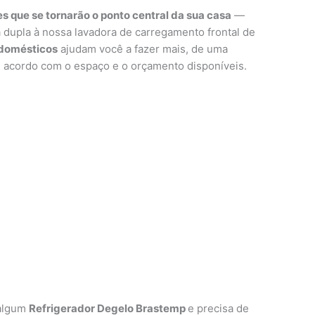
s que se tornarão o ponto central da sua casa
—
 dupla à nossa lavadora de carregamento frontal de
odomésticos
ajudam você a fazer mais, de uma
acordo com o espaço e o orçamento disponíveis.
 algum
Refrigerador Degelo Brastemp
e precisa de