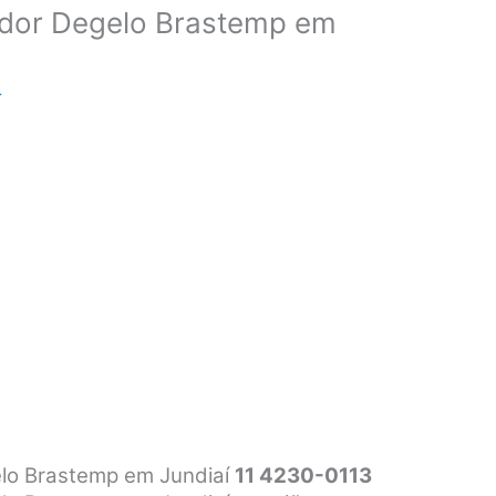
ador Degelo Brastemp em
r
elo Brastemp em Jundiaí
11 4230-0113