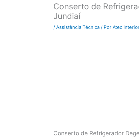
Conserto de Refriger
Jundiaí
/
Assistência Técnica
/ Por
Atec Interio
Conserto de Refrigerador Deg