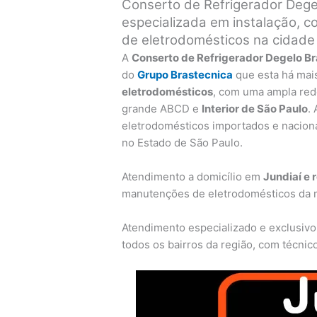
Conserto de Refrigerador Dege
especializada em instalação, c
de eletrodomésticos na cidade 
A
Conserto de Refrigerador Degelo B
do
Grupo Brastecnica
que esta há mai
eletrodomésticos
, com uma ampla red
grande ABCD e
Interior de São Paulo
.
eletrodomésticos importados e nacionais
no Estado de São Paulo.
Atendimento a domicílio em
Jundiaí e 
manutenções de eletrodomésticos da
Atendimento especializado e exclusivo
todos os bairros da região, com técnic