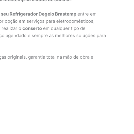
 seu Refrigerador Degelo Brastemp
entre em
r opção em serviços para eletrodomésticos,
 realizar o
conserto
em qualquer tipo de
viço agendado e sempre as melhores soluções para
s originais, garantia total na mão de obra e