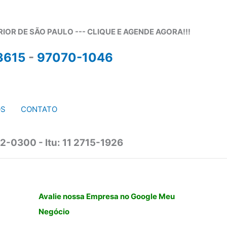
OR DE SÃO PAULO --- CLIQUE E AGENDE AGORA!!!
3615
-
97070-1046
OS
CONTATO
2-0300 - Itu: 11 2715-1926
Avalie nossa Empresa no Google Meu
Negócio