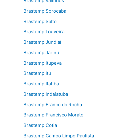
Brastemp Valinhos
Brastemp Sorocaba
Brastemp Salto
Brastemp Louveira
Brastemp Jundiaí
Brastemp Jarinu
Brastemp Itupeva
Brastemp Itu
Brastemp Itatiba
Brastemp Indaiatuba
Brastemp Franco da Rocha
Brastemp Francisco Morato
Brastemp Cotia
Brastemp Campo Limpo Paulista