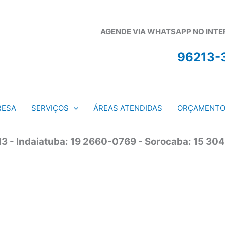
AGENDE VIA WHATSAPP NO INTERI
96213-
RESA
SERVIÇOS
ÁREAS ATENDIDAS
ORÇAMENT
13 - Indaiatuba: 19 2660-0769 - Sorocaba: 15 304