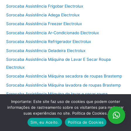
Sorocaba Assistência Frigobar Electrolux
Sorocaba Assistência Adega Electrolux
Sorocaba Assistência Freezer Electrolux
Sorocaba Assistência Ar-Condicionado Electrolux
Sorocaba Assistência Refrigerador Electrolux
Sorocaba Assistência Geladeira Electrolux
Sorocaba Assistência Máquina de Lavar E Secar Roupa
Electrolux
Sorocaba Assistência Máquina secadora de roupas Brastemp
Sorocaba Assistência Máquina lavadora de roupas Brastemp
Sorocaba Assistência Máquina de lavar e secar roupa
Importante: Este site faz uso de cookies que podem conter
Brastemp
informações de rastreamento sobre os visitantes para melhorar
Sorocaba Assistência Máquina de secar roupa Brastemp
suas experiências no site. Política de Cookies.
Sorocaba Assistência Máquina de lavar roupa Brastemp
Sim, eu Aceito.
Política de Cookies
Sorocaba Assistência Máquina de lavar e secar Brastemp