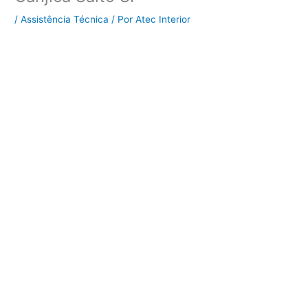
/
Assistência Técnica
/ Por
Atec Interior