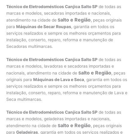
Técnico de Eletrodomésticos Canjica Salto SP
de todas as
marcas e modelos, secadoras importadas e nacionais,
alto e Região
,
atendimento na cidade de
S
peças originais
para
Máquinas de Secar Roupas
, garantia em todos os
serviços realizados e sempre os melhores orçamentos para
instalação, conserto, reparo, reforma e manutenção de
Secadoras multimarcas.
Técnico de Eletrodomésticos Canjica Salto SP
de todas as
marcas e modelos, lavadoras e secadoras importadas e
alto e Região
,
nacionais, atendimento na cidade de
S
peças
originais para
Máquinas de Lava e Seca
, garantia em todos os
serviços realizados e sempre os melhores orçamentos para
instalação, conserto, reparo, reforma e manutenção de Lava e
Seca multimarcas.
Técnico de Eletrodomésticos Canjica Salto SP
de todas as
marcas e modelos, geladeiras importadas e nacionais,
alto e Região
,
atendimento na cidade de
S
peças originais
para
Geladeiras
, garantia em todos os serviços realizados e