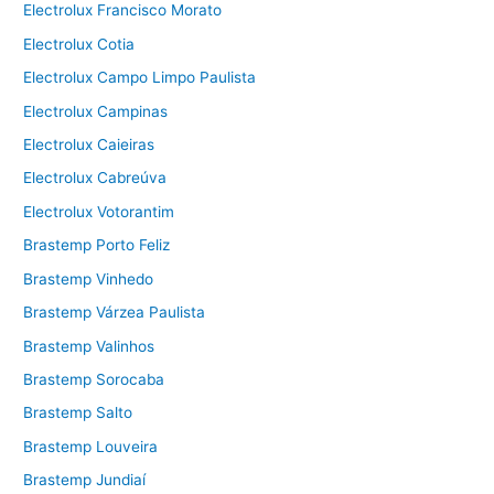
Electrolux Francisco Morato
Electrolux Cotia
Electrolux Campo Limpo Paulista
Electrolux Campinas
Electrolux Caieiras
Electrolux Cabreúva
Electrolux Votorantim
Brastemp Porto Feliz
Brastemp Vinhedo
Brastemp Várzea Paulista
Brastemp Valinhos
Brastemp Sorocaba
Brastemp Salto
Brastemp Louveira
Brastemp Jundiaí