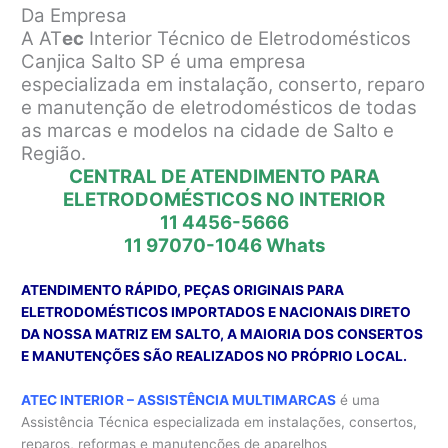
Da Empresa
A AT
ec
Interior Técnico de Eletrodomésticos
Canjica Salto SP é uma empresa
especializada em instalação, conserto, reparo
e manutenção de eletrodomésticos de todas
as marcas e modelos na cidade de Salto e
Região.
CENTRAL DE ATENDIMENTO PARA
ELETRODOMÉSTICOS NO INTERIOR
11 4456-5666
11 97070-1046
Whats
ATENDIMENTO RÁPIDO, PEÇAS ORIGINAIS PARA
ELETRODOMÉSTICOS IMPORTADOS E NACIONAIS DIRETO
DA NOSSA MATRIZ EM SALTO, A MAIORIA DOS CONSERTOS
E MANUTENÇÕES SÃO REALIZADOS NO PRÓPRIO LOCAL.
ATEC INTERIOR – ASSISTÊNCIA MULTIMARCAS
é uma
Assistência Técnica especializada em instalações, consertos,
reparos, reformas e manutenções de aparelhos