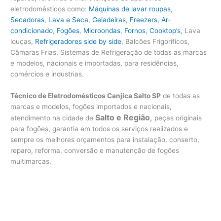
eletrodomésticos como:
Máquinas de lavar roupas
,
Secadoras
,
Lava e Seca
,
Geladeiras
,
Freezers
,
Ar-
condicionado
,
Fogões
,
Microondas
,
Fornos
,
Cooktop’s
, Lava
louças,
Refrigeradores side by side
, Balcões Frigoríficos,
Câmaras Frias, Sistemas de Refrigeração de todas as marcas
e modelos, nacionais e importadas, para residências,
comércios e industrias.
Técnico de Eletrodomésticos Canjica Salto SP
de todas as
marcas e modelos, fogões importados e nacionais,
Salto e Região
,
atendimento na cidade de
peças originais
para fogões, garantia em todos os serviços realizados e
sempre os melhores orçamentos para instalação, conserto,
reparo, reforma, conversão e manutenção de fogões
multimarcas.