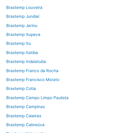
Brastemp Louveira
Brastemp Jundiaí
Brastemp Jarinu
Brastemp Itupeva
Brastemp Itu
Brastemp Itatiba
Brastemp Indaiatuba
Brastemp Franco da Rocha
Brastemp Francisco Morato
Brastemp Cotia
Brastemp Campo Limpo Paulista
Brastemp Campinas
Brastemp Caieiras
Brastemp Cabreúva