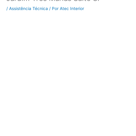
/
Assistência Técnica
/ Por
Atec Interior