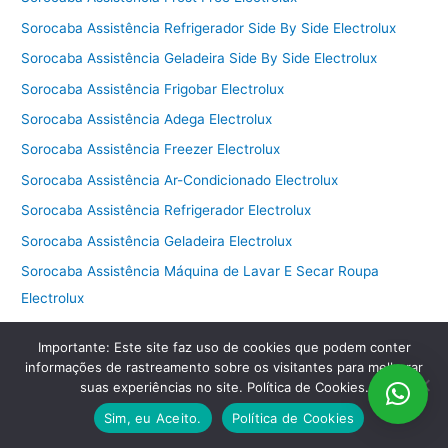
Sorocaba Assistência Refrigerador Side By Side Electrolux
Sorocaba Assistência Geladeira Side By Side Electrolux
Sorocaba Assistência Frigobar Electrolux
Sorocaba Assistência Adega Electrolux
Sorocaba Assistência Freezer Electrolux
Sorocaba Assistência Ar-Condicionado Electrolux
Sorocaba Assistência Refrigerador Electrolux
Sorocaba Assistência Geladeira Electrolux
Sorocaba Assistência Máquina de Lavar E Secar Roupa
Electrolux
Sorocaba Assistência Máquina secadora de roupas Brastemp
Importante: Este site faz uso de cookies que podem conter
Sorocaba Assistência Máquina lavadora de roupas Brastemp
informações de rastreamento sobre os visitantes para melhorar
suas experiências no site. Política de Cookies.
Sorocaba Assistência Máquina de lavar e secar roupa
Brastemp
Sim, eu Aceito.
Política de Cookies
Sorocaba Assistência Máquina de secar roupa Brastemp