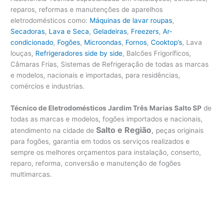
reparos, reformas e manutenções de aparelhos
eletrodomésticos como:
Máquinas de lavar roupas
,
Secadoras
,
Lava e Seca
,
Geladeiras
,
Freezers
,
Ar-
condicionado
,
Fogões
,
Microondas
,
Fornos
,
Cooktop’s
, Lava
louças,
Refrigeradores side by side
, Balcões Frigoríficos,
Câmaras Frias, Sistemas de Refrigeração de todas as marcas
e modelos, nacionais e importadas, para residências,
comércios e industrias.
Técnico de Eletrodomésticos Jardim Três Marias Salto SP
de
todas as marcas e modelos, fogões importados e nacionais,
Salto e Região
,
atendimento na cidade de
peças originais
para fogões, garantia em todos os serviços realizados e
sempre os melhores orçamentos para instalação, conserto,
reparo, reforma, conversão e manutenção de fogões
multimarcas.