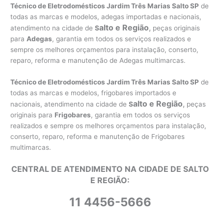
Técnico de Eletrodomésticos Jardim Três Marias Salto SP
de
todas as marcas e modelos, adegas importadas e nacionais,
alto e Região
,
atendimento na cidade de
S
peças originais
para
Adegas
, garantia em todos os serviços realizados e
sempre os melhores orçamentos para instalação, conserto,
reparo, reforma e manutenção de Adegas multimarcas.
Técnico de Eletrodomésticos Jardim Três Marias Salto SP
de
todas as marcas e modelos, frigobares importados e
alto e Região
,
nacionais, atendimento na cidade de
S
peças
originais para
Frigobares
, garantia em todos os serviços
realizados e sempre os melhores orçamentos para instalação,
conserto, reparo, reforma e manutenção de Frigobares
multimarcas.
CENTRAL DE ATENDIMENTO NA CIDADE DE SALTO
E REGIÃO:
11 4456-5666