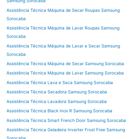
Samsung Sorocaba
Assistência Técnica Máquina de Secar Roupas Samsung
Sorocaba
Assistência Técnica Máquina de Lavar Roupas Samsung
Sorocaba
Assistência Técnica Máquina de Lavar e Secar Samsung
Sorocaba
Assistência Técnica Máquina de Secar Samsung Sorocaba
Assistência Técnica Máquina de Lavar Samsung Sorocaba
Assistência Técnica Lava e Seca Samsung Sorocaba
Assistência Técnica Secadora Samsung Sorocaba
Assistência Técnica Lavadora Samsung Sorocaba
Assistência Técnica Black Inox R Samsung Sorocaba
Assistência Técnica Smart French Door Samsung Sorocaba
Assistência Técnica Geladeira Inverter Frost Free Samsung
Sorocaba