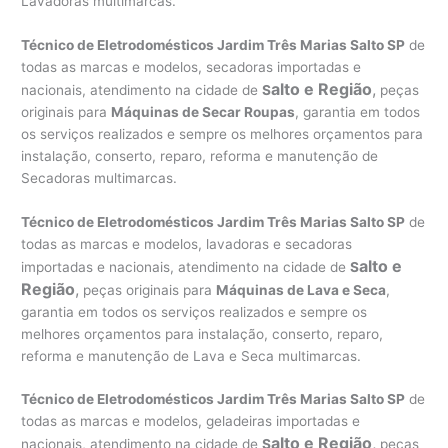
Lavadoras multimarcas.
Técnico de Eletrodomésticos Jardim Três Marias Salto SP
de
todas as marcas e modelos, secadoras importadas e
alto e Região
,
nacionais, atendimento na cidade de
S
peças
originais para
Máquinas de Secar Roupas
, garantia em todos
os serviços realizados e sempre os melhores orçamentos para
instalação, conserto, reparo, reforma e manutenção de
Secadoras multimarcas.
Técnico de Eletrodomésticos Jardim Três Marias Salto SP
de
todas as marcas e modelos, lavadoras e secadoras
alto e
importadas e nacionais, atendimento na cidade de
S
Região
,
peças originais para
Máquinas de Lava e Seca
,
garantia em todos os serviços realizados e sempre os
melhores orçamentos para instalação, conserto, reparo,
reforma e manutenção de Lava e Seca multimarcas.
Técnico de Eletrodomésticos Jardim Três Marias Salto SP
de
todas as marcas e modelos, geladeiras importadas e
alto e Região
,
nacionais, atendimento na cidade de
S
peças