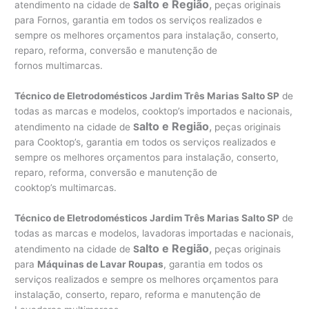
alto e Região
,
atendimento na cidade de
S
peças originais
para Fornos, garantia em todos os serviços realizados e
sempre os melhores orçamentos para instalação, conserto,
reparo, reforma, conversão e manutenção de
fornos multimarcas.
Técnico de Eletrodomésticos Jardim Três Marias Salto SP
de
todas as marcas e modelos, cooktop’s importados e nacionais,
alto e Região
,
atendimento na cidade de
S
peças originais
para Cooktop’s, garantia em todos os serviços realizados e
sempre os melhores orçamentos para instalação, conserto,
reparo, reforma, conversão e manutenção de
cooktop’s multimarcas.
Técnico de Eletrodomésticos Jardim Três Marias Salto SP
de
todas as marcas e modelos, lavadoras importadas e nacionais,
alto e Região
,
atendimento na cidade de
S
peças originais
para
Máquinas de Lavar Roupas
, garantia em todos os
serviços realizados e sempre os melhores orçamentos para
instalação, conserto, reparo, reforma e manutenção de