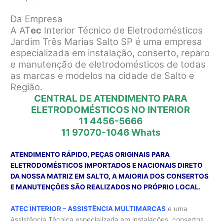
Da Empresa
A AT
ec
Interior Técnico de Eletrodomésticos
Jardim Três Marias Salto SP é uma empresa
especializada em instalação, conserto, reparo
e manutenção de eletrodomésticos de todas
as marcas e modelos na cidade de Salto e
Região.
CENTRAL DE ATENDIMENTO PARA
ELETRODOMÉSTICOS NO INTERIOR
11 4456-5666
11 97070-1046
Whats
ATENDIMENTO RÁPIDO, PEÇAS ORIGINAIS PARA
ELETRODOMÉSTICOS IMPORTADOS E NACIONAIS DIRETO
DA NOSSA MATRIZ EM SALTO, A MAIORIA DOS CONSERTOS
E MANUTENÇÕES SÃO REALIZADOS NO PRÓPRIO LOCAL.
ATEC INTERIOR – ASSISTÊNCIA MULTIMARCAS
é uma
Assistência Técnica especializada em instalações, consertos,