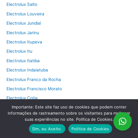
Electrolux Salto
Electrolux Louveira
Electrolux Jundiaí
Electrolux Jarinu
Electrolux Itupeva
Electrolux Itu
Electrolux Itatiba
Electrolux Indaiatuba
Electrolux Franco da Rocha
Electrolux Francisco Morato
Electrolux Cotia
Importante: Este site faz uso de cookies que podem conter
Electrolux Campo Limpo Paulista
informações de rastreamento sobre os visitantes para melhorar
Electrolux Campinas
suas experiências no site. Política de Cookies.
Electrolux Caieiras
Sim, eu Aceito.
Política de Cookies
Electrolux Cabreúva