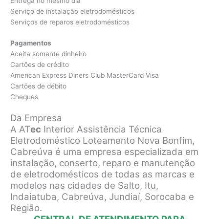
Entrega no mesmo dia
Serviço de instalação eletrodomésticos
Serviços de reparos eletrodomésticos
Pagamentos
Aceita somente dinheiro
Cartões de crédito
American Express Diners Club MasterCard Visa
Cartões de débito
Cheques
Da Empresa
A AT
ec
Interior Assistência Técnica
Eletrodoméstico Loteamento Nova Bonfim,
Cabreúva é uma empresa especializada em
instalação, conserto, reparo e manutenção
de eletrodomésticos de todas as marcas e
modelos nas cidades de Salto, Itu,
Indaiatuba, Cabreúva, Jundiaí, Sorocaba e
Região.