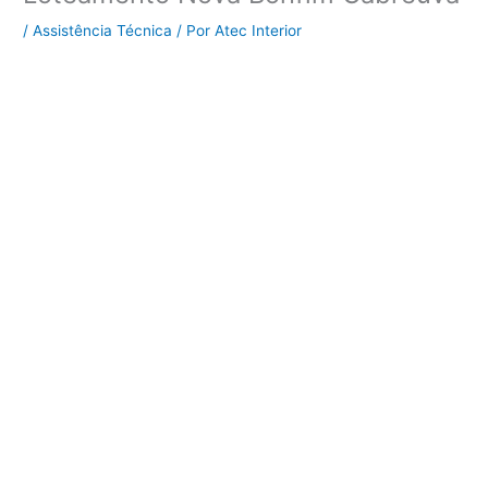
/
Assistência Técnica
/ Por
Atec Interior