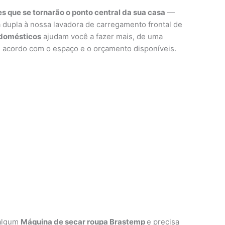
s que se tornarão o ponto central da sua casa
—
 dupla à nossa lavadora de carregamento frontal de
odomésticos
ajudam você a fazer mais, de uma
acordo com o espaço e o orçamento disponíveis.
 algum
Máquina de secar roupa Brastemp
e precisa