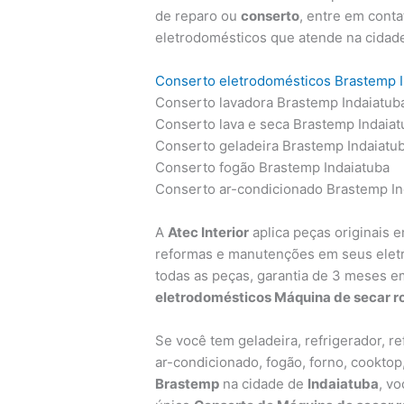
de reparo ou
conserto
, entre em cont
eletrodomésticos que atende na cidad
Conserto eletrodomésticos Brastemp I
Conserto lavadora Brastemp Indaiatub
Conserto lava e seca Brastemp Indaiat
Conserto geladeira Brastemp Indaiatu
Conserto fogão Brastemp Indaiatuba
Conserto ar-condicionado Brastemp In
A
Atec Interior
aplica peças originais 
reformas e manutenções em seus ele
todas as peças, garantia de 3 meses e
eletrodomésticos Máquina de secar 
Se você tem geladeira, refrigerador, ref
ar-condicionado, fogão, forno, cooktop
Brastemp
na cidade de
Indaiatuba
, v