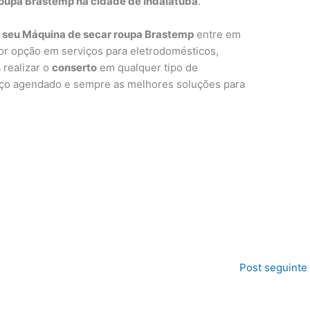
oupa Brastemp na cidade de Indaiatuba
.
a seu Máquina de secar roupa Brastemp
entre em
r opção em serviços para eletrodomésticos,
 realizar o
conserto
em qualquer tipo de
viço agendado e sempre as melhores soluções para
Post seguinte