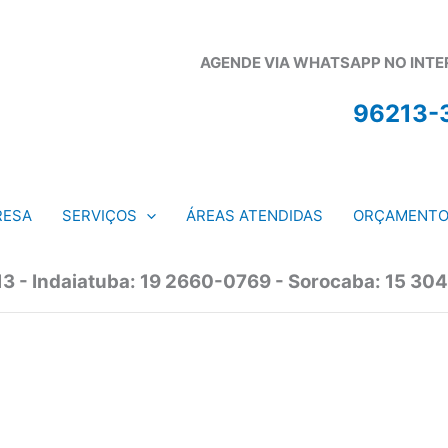
AGENDE VIA WHATSAPP NO INTERI
96213-
RESA
SERVIÇOS
ÁREAS ATENDIDAS
ORÇAMENT
13 - Indaiatuba: 19 2660-0769 - Sorocaba: 15 304