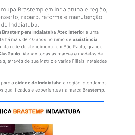
roupa Brastemp em Indaiatuba e região,
onserto, reparo, reforma e manutenção
 de Indaiatuba.
a Brastemp em Indaiatuba
Atec Interior
é uma
ta há mais de 40 anos no ramo de
assistência
mpla rede de atendimento em São Paulo, grande
 São Paulo
. Atende todas as marcas e modelos de
, através de sua Matriz e várias Filiais instaladas
 para a
cidade de Indaiatuba
e região, atendemos
os qualificados e experientes na marca
Brastemp
.