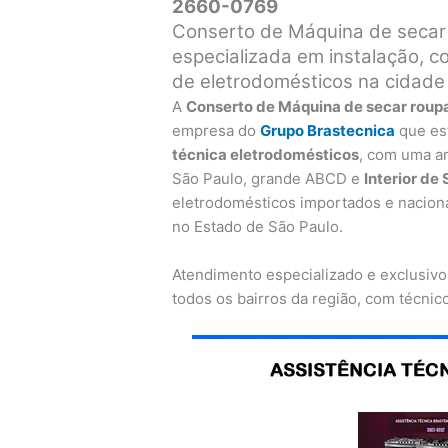
2660-0769
Conserto de Máquina de secar 
especializada em instalação, c
de eletrodomésticos na cidade
A
Conserto de Máquina de secar roup
empresa do
Grupo Brastecnica
que es
técnica eletrodomésticos
, com uma a
São Paulo, grande ABCD e
Interior de
eletrodomésticos importados e nacionais
no Estado de São Paulo.
Atendimento especializado e exclusivo
todos os bairros da região, com técnic