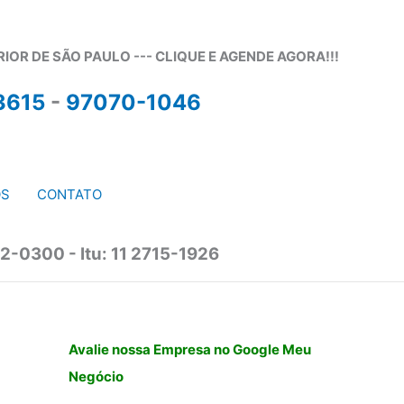
OR DE SÃO PAULO --- CLIQUE E AGENDE AGORA!!!
3615
-
97070-1046
OS
CONTATO
2-0300 - Itu: 11 2715-1926
Avalie nossa Empresa no Google Meu
Negócio