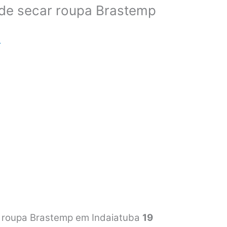
de secar roupa Brastemp
r
 roupa Brastemp em Indaiatuba
19