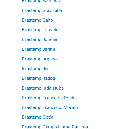
Brastemp Valinhos
Brastemp Sorocaba
Brastemp Salto
Brastemp Louveira
Brastemp Jundiaí
Brastemp Jarinu
Brastemp Itupeva
Brastemp Itu
Brastemp Itatiba
Brastemp Indaiatuba
Brastemp Franco da Rocha
Brastemp Francisco Morato
Brastemp Cotia
Brastemp Campo Limpo Paulista