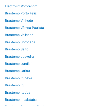
Electrolux Votorantim
Brastemp Porto Feliz
Brastemp Vinhedo
Brastemp Várzea Paulista
Brastemp Valinhos
Brastemp Sorocaba
Brastemp Salto
Brastemp Louveira
Brastemp Jundiaí
Brastemp Jarinu
Brastemp Itupeva
Brastemp Itu
Brastemp Itatiba
Brastemp Indaiatuba