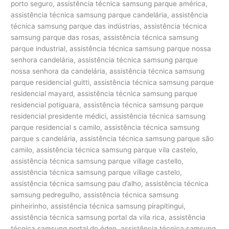
porto seguro, assistência técnica samsung parque américa,
assistência técnica samsung parque candelária, assistência
técnica samsung parque das indústrias, assistência técnica
samsung parque das rosas, assistência técnica samsung
parque industrial, assistência técnica samsung parque nossa
senhora candelária, assistência técnica samsung parque
nossa senhora da candelária, assistência técnica samsung
parque residencial guitti, assistência técnica samsung parque
residencial mayard, assistência técnica samsung parque
residencial potiguara, assistência técnica samsung parque
residencial presidente médici, assistência técnica samsung
parque residencial s camilo, assistência técnica samsung
parque s candelária, assistência técnica samsung parque são
camilo, assistência técnica samsung parque vila castelo,
assistência técnica samsung parque village castello,
assistência técnica samsung parque village castelo,
assistência técnica samsung pau d’alho, assistência técnica
samsung pedregulho, assistência técnica samsung
pinheirinho, assistência técnica samsung pirapitingui,
assistência técnica samsung portal da vila rica, assistência
técnica samsung portal do éden, assistência técnica samsung