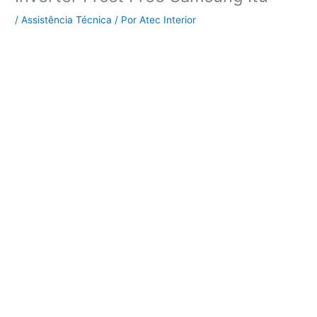
/
Assistência Técnica
/ Por
Atec Interior