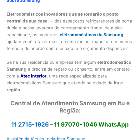
Sobre Samsung
Eletrodomésticos inovadores que se tornarão o ponto
central da sua casa
— dos espaçosos refrigeradores de porta
dupla à nossa lavadora de carregamento frontal de maior
capacidade, os modernos
eletrodomésticos da Samsung
ajudam você a fazer mais, de uma melhor maneira, em menos
tempo e de acordo com o espaço e o orçamento disponíveis.
Se na sua residência ou empresa tem algum
eletrodoméstico
Samsung
e precisa de reparo ou conserto, entre em contato
com a
Atec Interior
, uma rede especializada para
eletrodomésticos Samsung que atende na cidade de
Itu e
região
.
Central de Atendimento Samsung em Itu e
Região:
11 2715-1926
–
11 97070-1046 WhatsApp
Assistência técnica geladeira Samsung