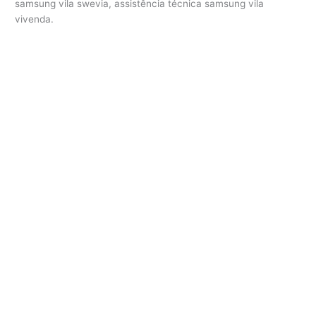
samsung vila swevia, assistência técnica samsung vila
vivenda.