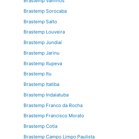
Brastemp Valinhos
Brastemp Sorocaba
Brastemp Salto
Brastemp Louveira
Brastemp Jundiaí
Brastemp Jarinu
Brastemp Itupeva
Brastemp Itu
Brastemp Itatiba
Brastemp Indaiatuba
Brastemp Franco da Rocha
Brastemp Francisco Morato
Brastemp Cotia
Brastemp Campo Limpo Paulista