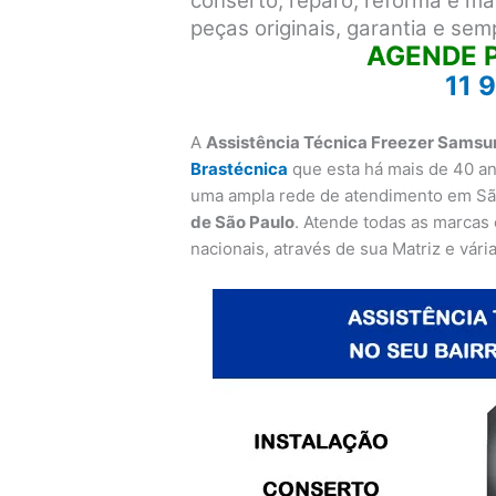
conserto, reparo, reforma e m
peças originais, garantia e se
AGENDE 
11 
A
Assistência Técnica Freezer Samsu
Brastécnica
que esta há mais de 40 a
uma ampla rede de atendimento em Sã
de São Paulo
. Atende todas as marcas
nacionais, através de sua Matriz e vári