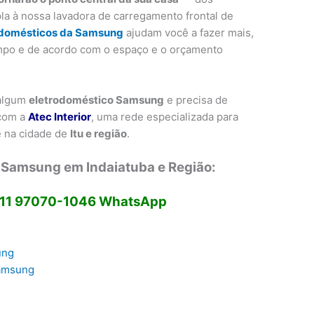
la à nossa lavadora de carregamento frontal de
odomésticos da Samsung
ajudam você a fazer mais,
po e de acordo com o espaço e o orçamento
 algum
eletrodoméstico Samsung
e precisa de
 com a
Atec Interior
, uma rede especializada para
 na cidade de
Itu e região
.
 Samsung em Indaiatuba e Região:
11 97070-1046 WhatsApp
g
ung
Samsung