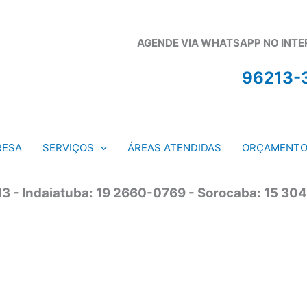
AGENDE VIA WHATSAPP NO INTERI
96213-
RESA
SERVIÇOS
ÁREAS ATENDIDAS
ORÇAMENT
13 - Indaiatuba: 19 2660-0769 - Sorocaba: 15 304