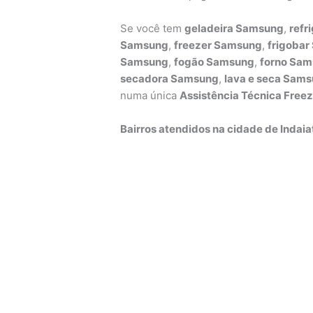
Se você tem
geladeira Samsung
,
refr
Samsung
,
freezer Samsung
,
frigoba
Samsung
,
fogão Samsung
,
forno Sa
secadora Samsung
,
lava e seca Sam
numa única
Assistência Técnica Free
Bairros atendidos na cidade de Indaia