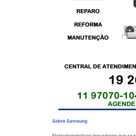
Sobre Samsung
Eletrodomésticos inovadores que se t