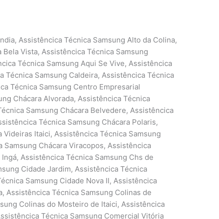
dia, Assistêncica Técnica Samsung Alto da Colina,
 Bela Vista, Assistêncica Técnica Samsung
ncica Técnica Samsung Aqui Se Vive, Assistêncica
a Técnica Samsung Caldeira, Assistêncica Técnica
ica Técnica Samsung Centro Empresarial
ung Chácara Alvorada, Assistêncica Técnica
Técnica Samsung Chácara Belvedere, Assistêncica
sistêncica Técnica Samsung Chácara Polaris,
Videiras Itaici, Assistêncica Técnica Samsung
ica Samsung Chácara Viracopos, Assistêncica
Ingá, Assistêncica Técnica Samsung Chs de
msung Cidade Jardim, Assistêncica Técnica
Técnica Samsung Cidade Nova II, Assistêncica
a, Assistêncica Técnica Samsung Colinas de
sung Colinas do Mosteiro de Itaici, Assistêncica
ssistêncica Técnica Samsung Comercial Vitória