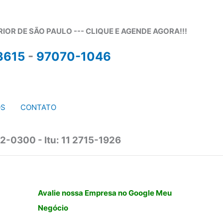
OR DE SÃO PAULO --- CLIQUE E AGENDE AGORA!!!
3615
-
97070-1046
OS
CONTATO
2-0300 - Itu: 11 2715-1926
Avalie nossa Empresa no Google Meu
Negócio