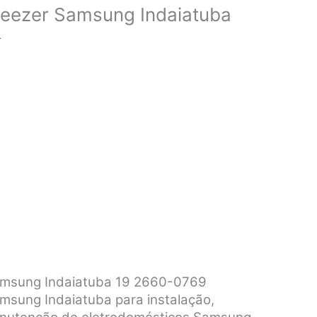
reezer Samsung Indaiatuba
r
Samsung Indaiatuba 19 2660-0769
msung Indaiatuba para instalação,