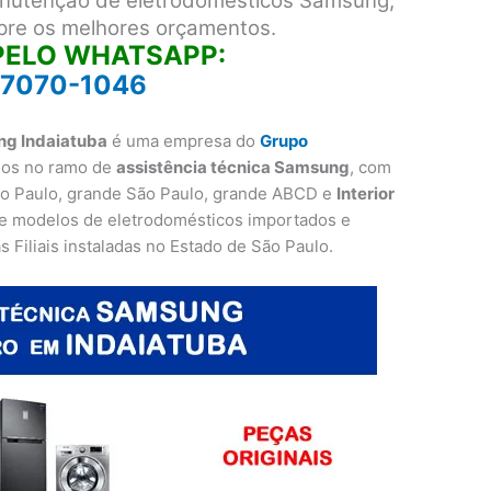
anutenção de eletrodomésticos Samsung,
mpre os melhores orçamentos.
PELO WHATSAPP:
97070-1046
ng Indaiatuba
é uma empresa do
Grupo
nos no ramo de
assistência técnica Samsung
, com
o Paulo, grande São Paulo, grande ABCD e
Interior
 e modelos de eletrodomésticos importados e
as Filiais instaladas no Estado de São Paulo.