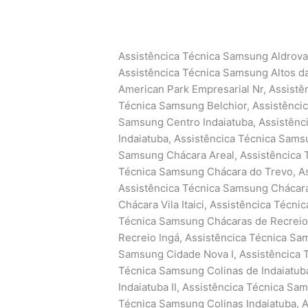
Assistêncica Técnica Samsung Aldrovan
Assistêncica Técnica Samsung Altos da
American Park Empresarial Nr, Assistê
Técnica Samsung Belchior, Assistêncic
Samsung Centro Indaiatuba, Assistênc
Indaiatuba, Assistêncica Técnica Sams
Samsung Chácara Areal, Assistêncica 
Técnica Samsung Chácara do Trevo, As
Assistêncica Técnica Samsung Chácara 
Chácara Vila Itaici, Assistêncica Técn
Técnica Samsung Chácaras de Recreio 
Recreio Ingá, Assistêncica Técnica Sa
Samsung Cidade Nova I, Assistêncica 
Técnica Samsung Colinas de Indaiatub
Indaiatuba II, Assistêncica Técnica Sam
Técnica Samsung Colinas Indaiatuba, A