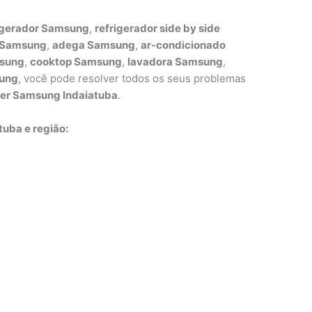
igerador Samsung
,
refrigerador side by side
r Samsung
,
adega Samsung
,
ar-condicionado
msung
,
cooktop Samsung
,
lavadora Samsung
,
sung
, você pode resolver todos os seus problemas
zer Samsung Indaiatuba
.
tuba e região: