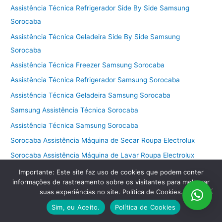
Assistência Técnica Refrigerador Side By Side Samsung
Sorocaba
Assistência Técnica Geladeira Side By Side Samsung
Sorocaba
Assistência Técnica Freezer Samsung Sorocaba
Assistência Técnica Refrigerador Samsung Sorocaba
Assistência Técnica Geladeira Samsung Sorocaba
Samsung Assistência Técnica Sorocaba
Assistência Técnica Samsung Sorocaba
Sorocaba Assistência Máquina de Secar Roupa Electrolux
Sorocaba Assistência Máquina de Lavar Roupa Electrolux
Sorocaba Assistência Máquina de Lavar E Secar Electrolux
Importante: Este site faz uso de cookies que podem conter
informações de rastreamento sobre os visitantes para melhorar
Sorocaba Assistência Máquina de Secar Electrolux
suas experiências no site. Política de Cookies.
Sorocaba Assistência Máquina de Lavar Electrolux
Sim, eu Aceito.
Política de Cookies
Sorocaba Assistência Lava e Seca Electrolux