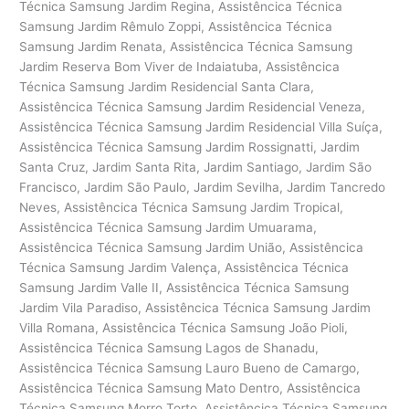
Técnica Samsung Jardim Regina, Assistêncica Técnica
Samsung Jardim Rêmulo Zoppi, Assistêncica Técnica
Samsung Jardim Renata, Assistêncica Técnica Samsung
Jardim Reserva Bom Viver de Indaiatuba, Assistêncica
Técnica Samsung Jardim Residencial Santa Clara,
Assistêncica Técnica Samsung Jardim Residencial Veneza,
Assistêncica Técnica Samsung Jardim Residencial Villa Suíça,
Assistêncica Técnica Samsung Jardim Rossignatti, Jardim
Santa Cruz, Jardim Santa Rita, Jardim Santiago, Jardim São
Francisco, Jardim São Paulo, Jardim Sevilha, Jardim Tancredo
Neves, Assistêncica Técnica Samsung Jardim Tropical,
Assistêncica Técnica Samsung Jardim Umuarama,
Assistêncica Técnica Samsung Jardim União, Assistêncica
Técnica Samsung Jardim Valença, Assistêncica Técnica
Samsung Jardim Valle II, Assistêncica Técnica Samsung
Jardim Vila Paradiso, Assistêncica Técnica Samsung Jardim
Villa Romana, Assistêncica Técnica Samsung João Pioli,
Assistêncica Técnica Samsung Lagos de Shanadu,
Assistêncica Técnica Samsung Lauro Bueno de Camargo,
Assistêncica Técnica Samsung Mato Dentro, Assistêncica
Técnica Samsung Morro Torto, Assistêncica Técnica Samsung