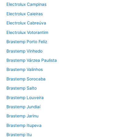
Electrolux Campinas
Electrolux Caieiras
Electrolux Cabreúva
Electrolux Votorantim
Brastemp Porto Feliz
Brastemp Vinhedo
Brastemp Várzea Paulista
Brastemp Valinhos
Brastemp Sorocaba
Brastemp Salto
Brastemp Louveira
Brastemp Jundiaí
Brastemp Jarinu
Brastemp Itupeva
Brastemp Itu