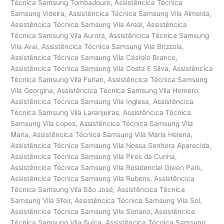
Técnica Samsung Tombadouro, Assistêncica Técnica
Samsung Videira, Assistêncica Técnica Samsung Vila Almeida,
Assistêncica Técnica Samsung Vila Areal, Assistêncica
Técnica Samsung Vila Aurora, Assistêncica Técnica Samsung
Vila Avaí, Assistêncica Técnica Samsung Vila Brizzola,
Assistêncica Técnica Samsung Vila Castelo Branco,
Assistêncica Técnica Samsung Vila Costa E Silva, Assistêncica
Técnica Samsung Vila Furlan, Assistêncica Técnica Samsung
Vila Georgina, Assistêncica Técnica Samsung Vila Homero,
Assistêncica Técnica Samsung Vila Inglesa, Assistêncica
Técnica Samsung Vila Laranjeiras, Assistêncica Técnica
Samsung Vila Lopes, Assistêncica Técnica Samsung Vila
Maria, Assistêncica Técnica Samsung Vila Maria Helena,
Assistêncica Técnica Samsung Vila Nossa Senhora Aparecida,
Assistêncica Técnica Samsung Vila Pires da Cunha,
Assistêncica Técnica Samsung Vila Residencial Green Park,
Assistêncica Técnica Samsung Vila Rubens, Assistêncica
Técnica Samsung Vila São José, Assistêncica Técnica
Samsung Vila Sfeir, Assistêncica Técnica Samsung Vila Sol,
Assistêncica Técnica Samsung Vila Soriano, Assistêncica
Técnica Samsung Vila Suíça, Assistêncica Técnica Samsung