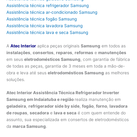
Assistência técnica refrigerador Samsung
Assistência técnica ar-condicionado Samsung
Assistência técnica fogão Samsung
Assistência técnica lavadora Samsung
Assistência técnica lava e seca Samsung
A
Atec Interior
aplica peças originais
Samsung
em todos as
instalações
,
consertos
,
reparos
,
reformas
e
manutenções
em seus
eletrodomésticos Samsung
, com garantia de fábrica
de todas as peças, garantia de 3 meses em toda a mão-de-
obra e leva até seus
eletrodomésticos Samsung
as melhores
soluções.
Atec Interior Assistência Técnica Refrigerador Inverter
Samsung em Indaiatuba e região
realiza manutenção em
geladeira
,
refrigerador side by side
,
fogão
,
forno
,
lavadora
de roupas
,
secadora
e
lava e seca
é com quem entende do
assunto, sua especializada em consertos de eletrodomésticos
da
marca Samsung
.