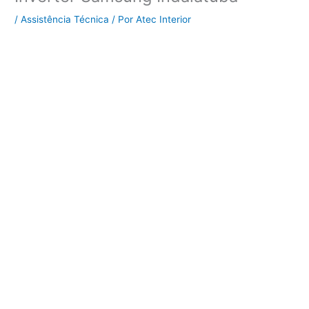
/
Assistência Técnica
/ Por
Atec Interior