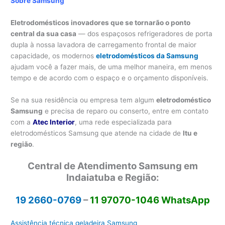
Sobre Samsung
Eletrodomésticos inovadores que se tornarão o ponto
central da sua casa
— dos espaçosos refrigeradores de porta
dupla à nossa lavadora de carregamento frontal de maior
capacidade, os modernos
eletrodomésticos da Samsung
ajudam você a fazer mais, de uma melhor maneira, em menos
tempo e de acordo com o espaço e o orçamento disponíveis.
Se na sua residência ou empresa tem algum
eletrodoméstico
Samsung
e precisa de reparo ou conserto, entre em contato
com a
Atec Interior
, uma rede especializada para
eletrodomésticos Samsung que atende na cidade de
Itu e
região
.
Central de Atendimento Samsung em
Indaiatuba e Região:
19 2660-0769
–
11 97070-1046 WhatsApp
Assistência técnica geladeira Samsung