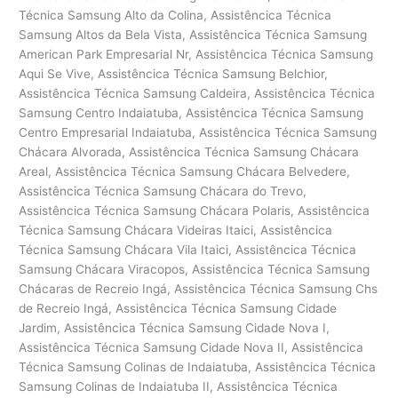
Técnica Samsung Alto da Colina, Assistêncica Técnica
Samsung Altos da Bela Vista, Assistêncica Técnica Samsung
American Park Empresarial Nr, Assistêncica Técnica Samsung
Aqui Se Vive, Assistêncica Técnica Samsung Belchior,
Assistêncica Técnica Samsung Caldeira, Assistêncica Técnica
Samsung Centro Indaiatuba, Assistêncica Técnica Samsung
Centro Empresarial Indaiatuba, Assistêncica Técnica Samsung
Chácara Alvorada, Assistêncica Técnica Samsung Chácara
Areal, Assistêncica Técnica Samsung Chácara Belvedere,
Assistêncica Técnica Samsung Chácara do Trevo,
Assistêncica Técnica Samsung Chácara Polaris, Assistêncica
Técnica Samsung Chácara Videiras Itaici, Assistêncica
Técnica Samsung Chácara Vila Itaici, Assistêncica Técnica
Samsung Chácara Viracopos, Assistêncica Técnica Samsung
Chácaras de Recreio Ingá, Assistêncica Técnica Samsung Chs
de Recreio Ingá, Assistêncica Técnica Samsung Cidade
Jardim, Assistêncica Técnica Samsung Cidade Nova I,
Assistêncica Técnica Samsung Cidade Nova II, Assistêncica
Técnica Samsung Colinas de Indaiatuba, Assistêncica Técnica
Samsung Colinas de Indaiatuba II, Assistêncica Técnica