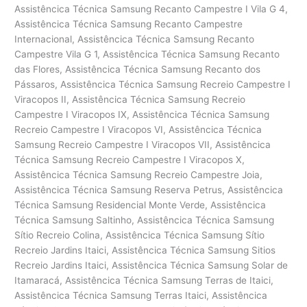
Assistêncica Técnica Samsung Recanto Campestre I Vila G 4,
Assistêncica Técnica Samsung Recanto Campestre
Internacional, Assistêncica Técnica Samsung Recanto
Campestre Vila G 1, Assistêncica Técnica Samsung Recanto
das Flores, Assistêncica Técnica Samsung Recanto dos
Pássaros, Assistêncica Técnica Samsung Recreio Campestre I
Viracopos II, Assistêncica Técnica Samsung Recreio
Campestre I Viracopos IX, Assistêncica Técnica Samsung
Recreio Campestre I Viracopos VI, Assistêncica Técnica
Samsung Recreio Campestre I Viracopos VII, Assistêncica
Técnica Samsung Recreio Campestre I Viracopos X,
Assistêncica Técnica Samsung Recreio Campestre Joia,
Assistêncica Técnica Samsung Reserva Petrus, Assistêncica
Técnica Samsung Residencial Monte Verde, Assistêncica
Técnica Samsung Saltinho, Assistêncica Técnica Samsung
Sítio Recreio Colina, Assistêncica Técnica Samsung Sítio
Recreio Jardins Itaici, Assistêncica Técnica Samsung Sitios
Recreio Jardins Itaici, Assistêncica Técnica Samsung Solar de
Itamaracá, Assistêncica Técnica Samsung Terras de Itaici,
Assistêncica Técnica Samsung Terras Itaici, Assistêncica