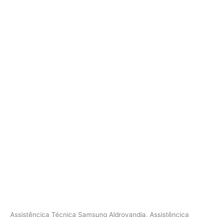
Assistêncica Técnica Samsung Aldrovandia, Assistêncica