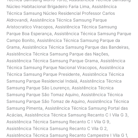
Núcleo Habitacional Brigadeiro Faria Lima, Assistêncica
Técnica Samsung Núcleo Residencial Professor Carlos
Aldrovandi, Assistêncica Técnica Samsung Parque
Aristocratico Viracopos, Assistêncica Técnica Samsung
Parque Boa Esperança, Assistêncica Técnica Samsung Parque
Campo Bonito, Assistêncica Técnica Samsung Parque da
Grama, Assistêncica Técnica Samsung Parque das Bandeiras,
Assistêncica Técnica Samsung Parque das Nações,
Assistêncica Técnica Samsung Parque Grama, Assistêncica
Técnica Samsung Parque Nacional Viracopos, Assistêncica
Técnica Samsung Parque Presidente, Assistêncica Técnica
Samsung Parque Residencial Indaiá, Assistêncica Técnica
Samsung Parque São Lourenço, Assistêncica Técnica
Samsung Parque São Tomaz Aquino, Assistêncica Técnica
Samsung Parque São Tomaz de Aquino, Assistêncica Técnica
Samsung Pimenta, Assistêncica Técnica Samsung Portal das
Acácias, Assistêncica Técnica Samsung Recanto C I Vila G 3,
Assistêncica Técnica Samsung Recanto C I Vila G 9,
Assistêncica Técnica Samsung Recanto C Vila G 2,
Assistêncica Técnica Samsung Recanto Campestre I Vila G 1,