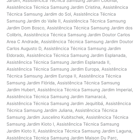
Jardim, Assistêncica Técnica Samsung Jardim Colonial,
Assistêncica Técnica Samsung Jardim Cristina, Assistêncica
Técnica Samsung Jardim do Sol, Assistêncica Técnica
Samsung Jardim do Valle II, Assistêncica Técnica Samsung
Jardim Dom Bosco, Assistêncica Técnica Samsung Jardim dos
Colibris, Assistêncica Técnica Samsung Jardim Doutor Carlos
Area C Andrade, Assistêncica Técnica Samsung Jardim Doutor
Carlos Augusto D, Assistêncica Técnica Samsung Jardim
Eldorado, Assistêncica Técnica Samsung Jardim Esplanada,
Assistêncica Técnica Samsung Jardim Esplanada II,
Assistêncica Técnica Samsung Jardim Europa, Assistêncica
Técnica Samsung Jardim Europa II, Assistêncica Técnica
Samsung Jardim Flórida, Assistêncica Técnica Samsung
Jardim Hubert, Assistêncica Técnica Samsung Jardim Imperial,
Assistêncica Técnica Samsung Jardim Itamaracá,
Assistêncica Técnica Samsung Jardim Jequitibá, Assistêncica
Técnica Samsung Jardim Juliana, Assistêncica Técnica
Samsung Jardim Juscelino Kubitschek, Assistêncica Técnica
Samsung Jardim Kioto I, Assistêncica Técnica Samsung
Jardim Kioto II, Assistêncica Técnica Samsung Jardim Laguna,
Assistêncica Técnica Samsung Jardim Maison Du Parc,