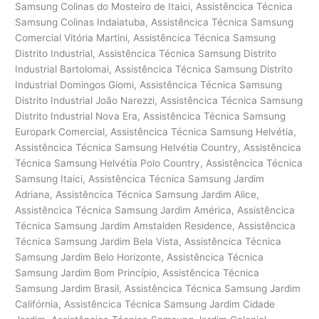
Samsung Colinas do Mosteiro de Itaici, Assistêncica Técnica
Samsung Colinas Indaiatuba, Assistêncica Técnica Samsung
Comercial Vitória Martini, Assistêncica Técnica Samsung
Distrito Industrial, Assistêncica Técnica Samsung Distrito
Industrial Bartolomai, Assistêncica Técnica Samsung Distrito
Industrial Domingos Giomi, Assistêncica Técnica Samsung
Distrito Industrial João Narezzi, Assistêncica Técnica Samsung
Distrito Industrial Nova Era, Assistêncica Técnica Samsung
Europark Comercial, Assistêncica Técnica Samsung Helvétia,
Assistêncica Técnica Samsung Helvétia Country, Assistêncica
Técnica Samsung Helvétia Polo Country, Assistêncica Técnica
Samsung Itaici, Assistêncica Técnica Samsung Jardim
Adriana, Assistêncica Técnica Samsung Jardim Alice,
Assistêncica Técnica Samsung Jardim América, Assistêncica
Técnica Samsung Jardim Amstalden Residence, Assistêncica
Técnica Samsung Jardim Bela Vista, Assistêncica Técnica
Samsung Jardim Belo Horizonte, Assistêncica Técnica
Samsung Jardim Bom Princípio, Assistêncica Técnica
Samsung Jardim Brasil, Assistêncica Técnica Samsung Jardim
Califórnia, Assistêncica Técnica Samsung Jardim Cidade