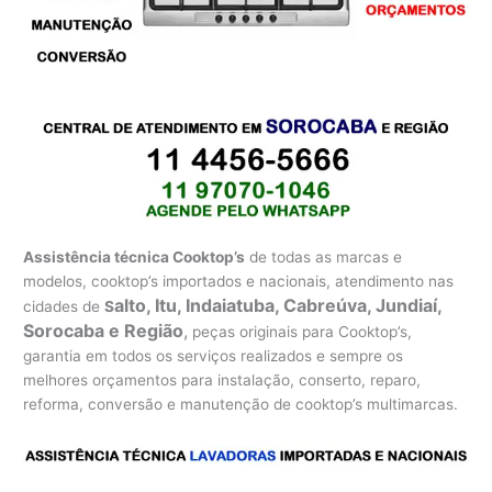
Assistência técnica Cooktop’s
de todas as marcas e
modelos, cooktop’s importados e nacionais, atendimento nas
alto, Itu, Indaiatuba, Cabreúva, Jundiaí,
cidades de
S
Sorocaba e Região
,
peças originais para Cooktop’s,
garantia em todos os serviços realizados e sempre os
melhores orçamentos para instalação, conserto, reparo,
reforma, conversão e manutenção de cooktop’s multimarcas.