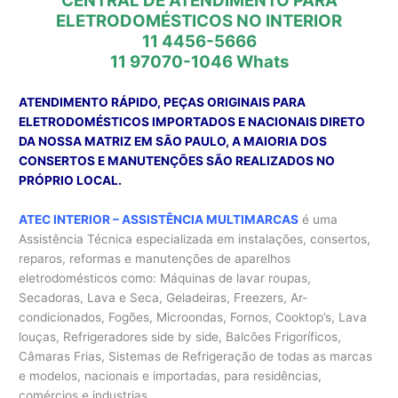
CENTRAL DE ATENDIMENTO PARA
ELETRODOMÉSTICOS NO INTERIOR
11 4456-5666
11 97070-1046
Whats
ATENDIMENTO RÁPIDO, PEÇAS ORIGINAIS PARA
ELETRODOMÉSTICOS IMPORTADOS E NACIONAIS DIRETO
DA NOSSA MATRIZ EM SÃO PAULO, A MAIORIA DOS
CONSERTOS E MANUTENÇÕES SÃO REALIZADOS NO
PRÓPRIO LOCAL.
ATEC INTERIOR – ASSISTÊNCIA MULTIMARCAS
é uma
Assistência Técnica especializada em instalações, consertos,
reparos, reformas e manutenções de aparelhos
eletrodomésticos como: Máquinas de lavar roupas,
Secadoras, Lava e Seca, Geladeiras, Freezers, Ar-
condicionados, Fogões, Microondas, Fornos, Cooktop’s, Lava
louças, Refrigeradores side by side, Balcões Frigoríficos,
Câmaras Frias, Sistemas de Refrigeração de todas as marcas
e modelos, nacionais e importadas, para residências,
comércios e industrias.