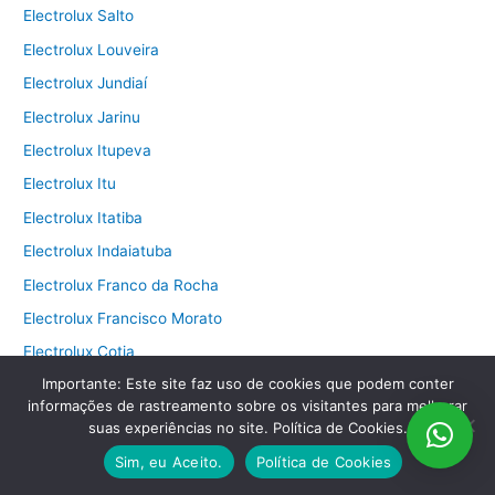
Electrolux Salto
Electrolux Louveira
Electrolux Jundiaí
Electrolux Jarinu
Electrolux Itupeva
Electrolux Itu
Electrolux Itatiba
Electrolux Indaiatuba
Electrolux Franco da Rocha
Electrolux Francisco Morato
Electrolux Cotia
Importante: Este site faz uso de cookies que podem conter
Electrolux Campo Limpo Paulista
informações de rastreamento sobre os visitantes para melhorar
Electrolux Campinas
suas experiências no site. Política de Cookies.
Electrolux Caieiras
Sim, eu Aceito.
Política de Cookies
Electrolux Cabreúva