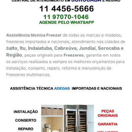
Assistência técnica Freezer
de todas as marcas e modelos,
freezeres importados e nacionais, atendimento nas cidades de
alto, Itu, Indaiatuba, Cabreúva, Jundiaí, Sorocaba e
S
Região
,
peças originais para
Freezeres
, garantia em todos
os serviços realizados e sempre os melhores orçamentos para
instalação, conserto, reparo, reforma e manutenção de
Freezeres multimarcas.