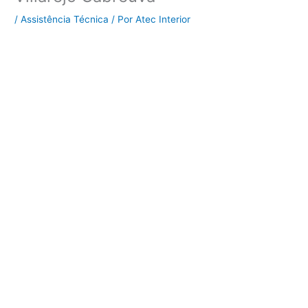
/
Assistência Técnica
/ Por
Atec Interior