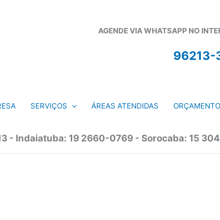
AGENDE VIA WHATSAPP NO INTERI
96213-
RESA
SERVIÇOS
ÁREAS ATENDIDAS
ORÇAMENT
13 - Indaiatuba: 19 2660-0769 - Sorocaba: 15 304