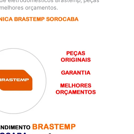
de eletrodomésticos Brastemp, peças
s melhores orçamentos.