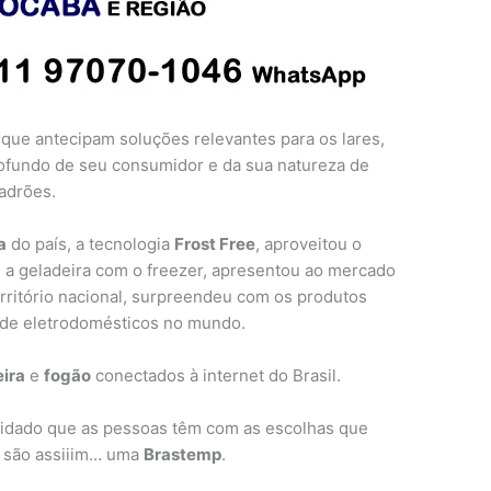
que antecipam soluções relevantes para os lares,
ofundo de seu consumidor e da sua natureza de
adrões.
a
do país, a tecnologia
Frost Free
, aproveitou o
u a geladeira com o freezer, apresentou ao mercado
rritório nacional, surpreendeu com os produtos
o de eletrodomésticos no mundo.
ira
e
fogão
conectados à internet do Brasil.
uidado que as pessoas têm com as escolhas que
s são assiiim… uma
Brastemp
.