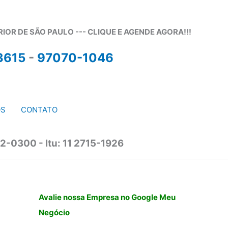
OR DE SÃO PAULO --- CLIQUE E AGENDE AGORA!!!
3615
-
97070-1046
OS
CONTATO
2-0300 - Itu: 11 2715-1926
Avalie nossa Empresa no Google Meu
Negócio