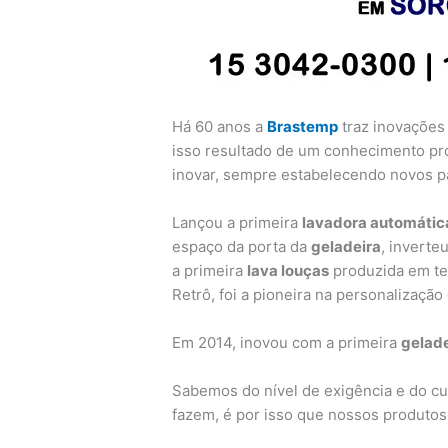
Há 60 anos a
Brastemp
traz inovações 
isso resultado de um conhecimento pr
inovar, sempre estabelecendo novos p
Lançou a primeira
lavadora automátic
espaço da porta da
geladeira
, inverte
a primeira
lava louças
produzida em te
Retrô, foi a pioneira na personalizaçã
Em 2014, inovou com a primeira
gelade
Sabemos do nível de exigência e do c
fazem, é por isso que nossos produto