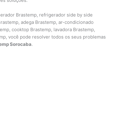
es soluções.
erador Brastemp, refrigerador side by side
 Brastemp, adega Brastemp, ar-condicionado
temp, cooktop Brastemp, lavadora Brastemp,
emp, você pode resolver todos os seus problemas
temp Sorocaba
.