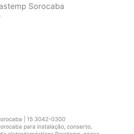
Brastemp Sorocaba
r
 Sorocaba | 15 3042-0300
orocaba para instalação, conserto,