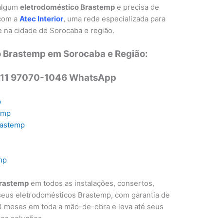
 algum
eletrodoméstico Brastemp
e precisa de
 com a
Atec Interior
, uma rede especializada para
 na cidade de Sorocaba e região.
 Brastemp em Sorocaba e Região:
 11 97070-1046 WhatsApp
p
temp
rastemp
mp
rastemp
em todos as instalações, consertos,
eus eletrodomésticos Brastemp, com garantia de
e 3 meses em toda a mão-de-obra e leva até seus