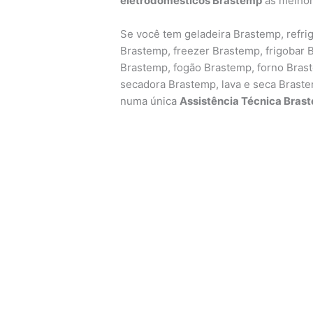
eletrodomésticos Brastemp
as melhor
Se você tem geladeira Brastemp, refrig
Brastemp, freezer Brastemp, frigobar
Brastemp, fogão Brastemp, forno Bras
secadora Brastemp, lava e seca Brast
numa única
Assistência Técnica Bras