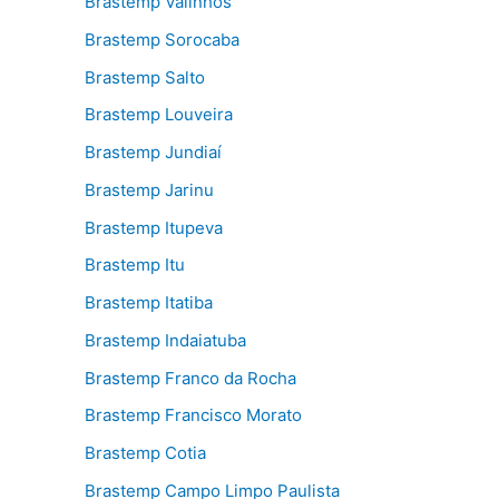
Brastemp Valinhos
Brastemp Sorocaba
Brastemp Salto
Brastemp Louveira
Brastemp Jundiaí
Brastemp Jarinu
Brastemp Itupeva
Brastemp Itu
Brastemp Itatiba
Brastemp Indaiatuba
Brastemp Franco da Rocha
Brastemp Francisco Morato
Brastemp Cotia
Brastemp Campo Limpo Paulista