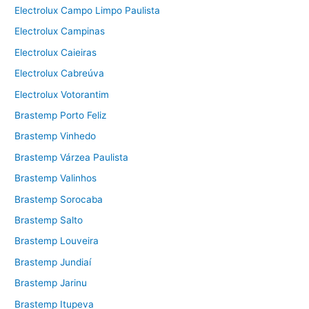
Electrolux Campo Limpo Paulista
Electrolux Campinas
Electrolux Caieiras
Electrolux Cabreúva
Electrolux Votorantim
Brastemp Porto Feliz
Brastemp Vinhedo
Brastemp Várzea Paulista
Brastemp Valinhos
Brastemp Sorocaba
Brastemp Salto
Brastemp Louveira
Brastemp Jundiaí
Brastemp Jarinu
Brastemp Itupeva