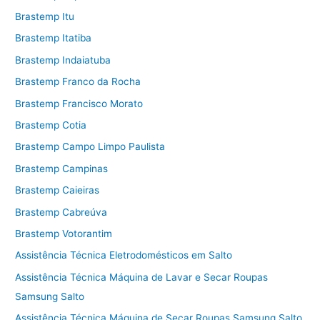
Brastemp Itu
Brastemp Itatiba
Brastemp Indaiatuba
Brastemp Franco da Rocha
Brastemp Francisco Morato
Brastemp Cotia
Brastemp Campo Limpo Paulista
Brastemp Campinas
Brastemp Caieiras
Brastemp Cabreúva
Brastemp Votorantim
Assistência Técnica Eletrodomésticos em Salto
Assistência Técnica Máquina de Lavar e Secar Roupas
Samsung Salto
Assistência Técnica Máquina de Secar Roupas Samsung Salto