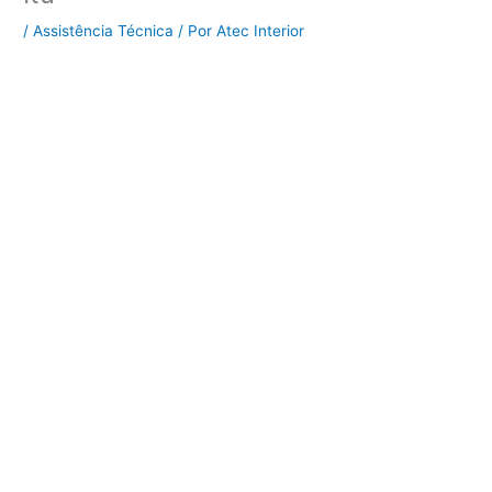
/
Assistência Técnica
/ Por
Atec Interior