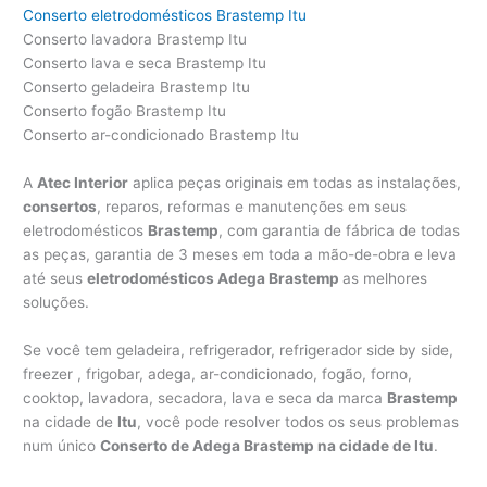
Conserto eletrodomésticos Brastemp Itu
Conserto lavadora Brastemp Itu
Conserto lava e seca Brastemp Itu
Conserto geladeira Brastemp Itu
Conserto fogão Brastemp Itu
Conserto ar-condicionado Brastemp Itu
A
Atec Interior
aplica peças originais em todas as instalações,
consertos
, reparos, reformas e manutenções em seus
eletrodomésticos
Brastemp
, com garantia de fábrica de todas
as peças, garantia de 3 meses em toda a mão-de-obra e leva
até seus
eletrodomésticos Adega Brastemp
as melhores
soluções.
Se você tem geladeira, refrigerador, refrigerador side by side,
freezer , frigobar, adega, ar-condicionado, fogão, forno,
cooktop, lavadora, secadora, lava e seca da marca
Brastemp
na cidade de
Itu
, você pode resolver todos os seus problemas
num único
Conserto de Adega Brastemp na cidade de Itu
.