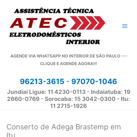
Ir
para
o
conteúdo
AGENDE VIA WHATSAPP NO INTERIOR DE SÃO PAULO ---
CLIQUE E AGENDE AGORA!!!
96213-3615
-
97070-1046
Jundiaí Ligue: 11 4230-0113 - Indaiatuba: 19
2660-0769 - Sorocaba: 15 3042-0300 - Itu:
11 2715-1926
Conserto de Adega Brastemp em
Itu