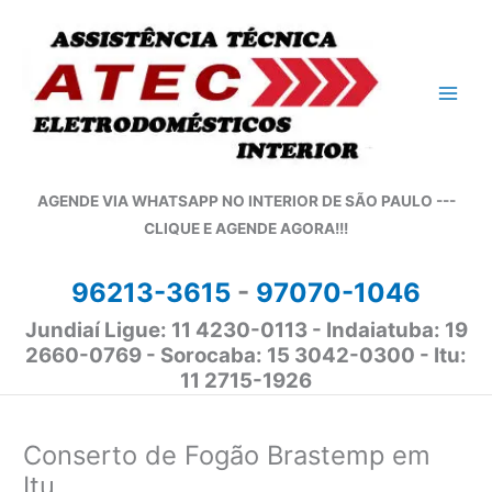
Ir
para
o
conteúdo
AGENDE VIA WHATSAPP NO INTERIOR DE SÃO PAULO ---
CLIQUE E AGENDE AGORA!!!
96213-3615
-
97070-1046
Jundiaí Ligue: 11 4230-0113 - Indaiatuba: 19
2660-0769 - Sorocaba: 15 3042-0300 - Itu:
11 2715-1926
Conserto de Fogão Brastemp em
Itu