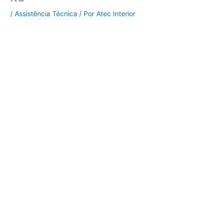
/
Assistência Técnica
/ Por
Atec Interior