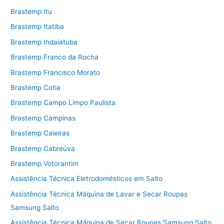
Brastemp Itu
Brastemp Itatiba
Brastemp Indaiatuba
Brastemp Franco da Rocha
Brastemp Francisco Morato
Brastemp Cotia
Brastemp Campo Limpo Paulista
Brastemp Campinas
Brastemp Caieiras
Brastemp Cabreúva
Brastemp Votorantim
Assistência Técnica Eletrodomésticos em Salto
Assistência Técnica Máquina de Lavar e Secar Roupas
Samsung Salto
Assistência Técnica Máquina de Secar Roupas Samsung Salto