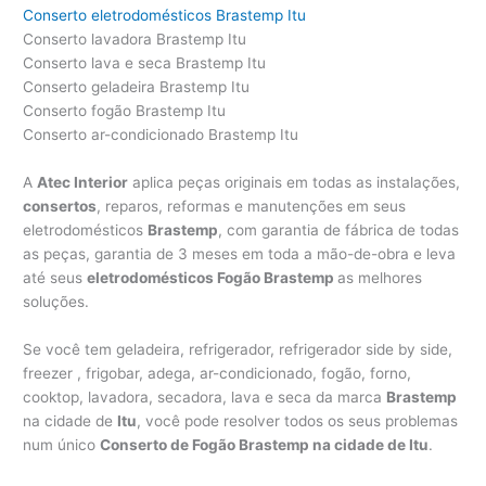
Conserto eletrodomésticos Brastemp Itu
Conserto lavadora Brastemp Itu
Conserto lava e seca Brastemp Itu
Conserto geladeira Brastemp Itu
Conserto fogão Brastemp Itu
Conserto ar-condicionado Brastemp Itu
A
Atec Interior
aplica peças originais em todas as instalações,
consertos
, reparos, reformas e manutenções em seus
eletrodomésticos
Brastemp
, com garantia de fábrica de todas
as peças, garantia de 3 meses em toda a mão-de-obra e leva
até seus
eletrodomésticos Fogão Brastemp
as melhores
soluções.
Se você tem geladeira, refrigerador, refrigerador side by side,
freezer , frigobar, adega, ar-condicionado, fogão, forno,
cooktop, lavadora, secadora, lava e seca da marca
Brastemp
na cidade de
Itu
, você pode resolver todos os seus problemas
num único
Conserto de Fogão Brastemp na cidade de Itu
.