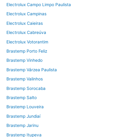
Electrolux Campo Limpo Paulista
Electrolux Campinas
Electrolux Caieiras
Electrolux Cabreúva
Electrolux Votorantim
Brastemp Porto Feliz
Brastemp Vinhedo
Brastemp Várzea Paulista
Brastemp Valinhos
Brastemp Sorocaba
Brastemp Salto
Brastemp Louveira
Brastemp Jundiaí
Brastemp Jarinu
Brastemp Itupeva