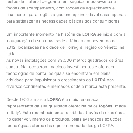
restos de material de guerra, em seguida, mudou-se para
fogões de acampamento, com fogões de aquecimento e,
finalmente, para fogões a gás em aço inoxidável casa, apenas
para satisfazer as necessidades básicas dos consumidores.
Um importante momento na história da
LOFRA
se inicia com a
inauguração da sua nova sede e fábrica em novembro de
2012, localizadas na cidade de Torreglia, região do Vêneto, na
Itália.
As novas instalações com 33.000 metros quadrados de área
construída receberam maciços investimentos e oferecem
tecnologias de ponta, as quais se encontram em plena
atividade para impulsionar o crescimento da
LOFRA
nos
diversos continentes e mercados onde a marca está presente.
Desde 1956 a marca
LOFRA
é a mais renomada
representante da alta qualidade oferecida pelos
fogões
“made
in Italy”. Este reconhecimento foi obtido através da excelência
no desenvolvimento de produtos, pelas avançadas soluções
tecnológicas oferecidas e pelo renomado design LOFRA.