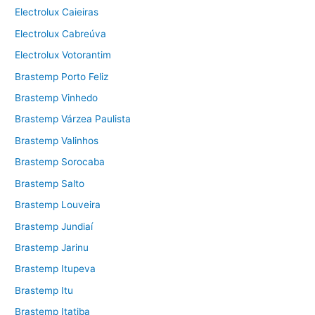
Electrolux Caieiras
Electrolux Cabreúva
Electrolux Votorantim
Brastemp Porto Feliz
Brastemp Vinhedo
Brastemp Várzea Paulista
Brastemp Valinhos
Brastemp Sorocaba
Brastemp Salto
Brastemp Louveira
Brastemp Jundiaí
Brastemp Jarinu
Brastemp Itupeva
Brastemp Itu
Brastemp Itatiba